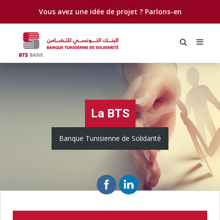
Vous avez une idée de projet ?
Parlons-en
La BTS
Banque Tunisienne de Solidarité