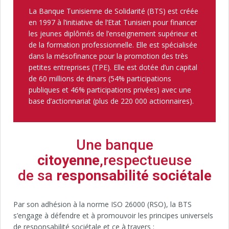
La Banque Tunisienne de Solidarité (BTS) est créée
en 1997 à l’initiative de l’Etat Tunisien pour financer
les jeunes diplômés de l’enseignement supérieur et
de la formation professionnelle. Elle est spécialisée
dans la mésofinance pour la promotion des très
petites entreprises (TPE). Elle est dotée d’un capital
de 60 millions de dinars (54% participations
publiques et 46% participations privées) avec une
base d’actionnariat (plus de 220 000 actionnaires).
Une banque
citoyenne
,respectueuse
de sa
responsabilité sociétale
Par son adhésion à la norme ISO 26000 (RSO), la BTS
s’engage à défendre et à promouvoir les principes universels
de responsabilité sociétale et ce à travers :