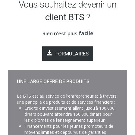
Vous souhaitez devenir un
client BTS
?
Rien n'est plus
facile
FORMULAIRES
UNE LARGE OFFRE DE PRODUITS
La BTS est au service de l'entrepreneuriat à travers
une panoplie de produits et de services financiers :
Crédits d’investissement allant jusqu’à 100.000
dinars pouvant atteindre 150.000 dinars pour
les diplômés de l’enseignement supérieur.
Financements pour les jeunes promoteurs de
moyens limités et dépourvus de garanties