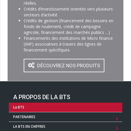
réelles.
Crédits d’investissement orientés vers plusieurs
secteurs d’activité
Crédits de gestion (financement des besoins en
fonds de roulement, crédit de campagne
agricole, financement des marchés publics …)
Financements des institutions de Micro finance
(IMF) associatives à travers des lignes de
financement spécifiques.
DÉCOUVREZ NOS PRODUITS
A PROPOS DE LA BTS
La BTS
PARTENAIRES
LA BTS EN CHIFFRES