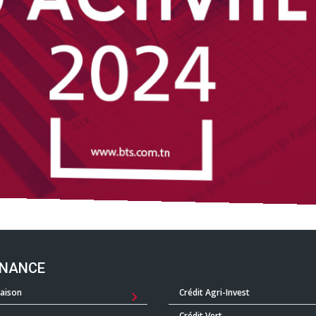
INANCE
Saison
Crédit Agri-Invest
Crédit Vert