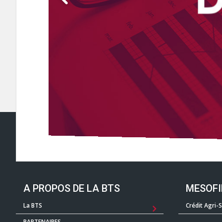
A PROPOS DE LA BTS
MESOF
La BTS
Crédit Agri-
PARTENAIRES