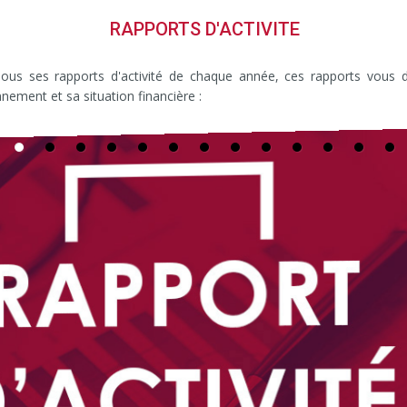
RAPPORTS D'ACTIVITE
sous ses rapports d'activité de chaque année, ces rapports vous d
ement et sa situation financière :