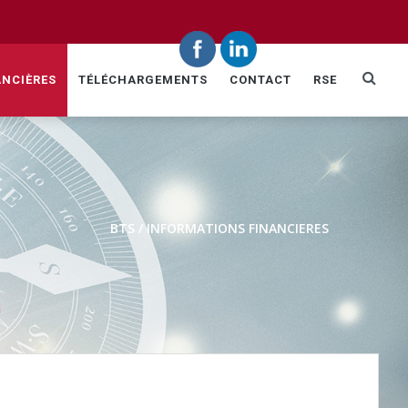
ANCIÈRES
TÉLÉCHARGEMENTS
CONTACT
RSE
BTS
/
INFORMATIONS FINANCIERES