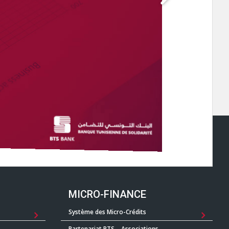
MICRO-FINANCE
Système des Micro-Crédits
Partenariat BTS – Associations