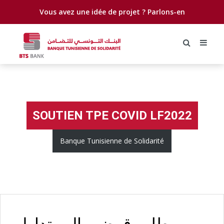
Vous avez une idée de projet ?
Parlons-en
SOUTIEN TPE COVID LF2022
Banque Tunisienne de Solidarité