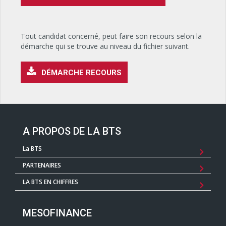
Tout candidat concerné, peut faire son recours selon la
démarche qui se trouve au niveau du fichier suivant.
DÉMARCHE RECOURS
A PROPOS DE LA BTS
La BTS
PARTENAIRES
LA BTS EN CHIFFRES
MESOFINANCE