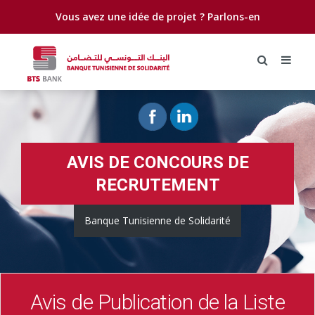
Vous avez une idée de projet ?
Parlons-en
AVIS DE CONCOURS DE
RECRUTEMENT
Banque Tunisienne de Solidarité
Avis de Publication de la Liste