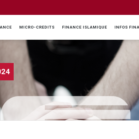
NANCE
MICRO-CREDITS
FINANCE ISLAMIQUE
INFOS FIN
024