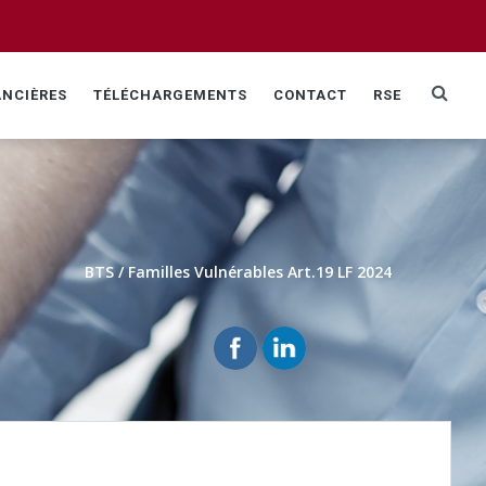
ANCIÈRES
TÉLÉCHARGEMENTS
CONTACT
RSE
BTS
/
Familles Vulnérables Art.19 LF 2024